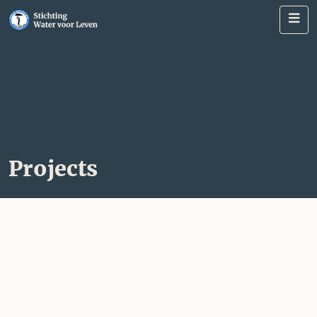
Me
Projects