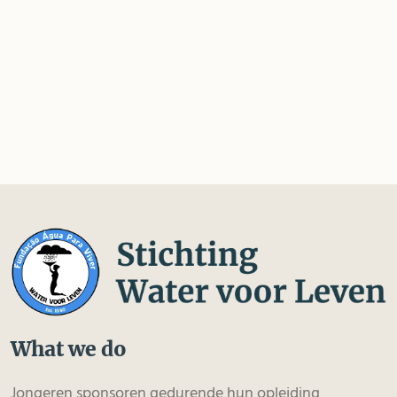
What we do
Jongeren sponsoren gedurende hun opleiding