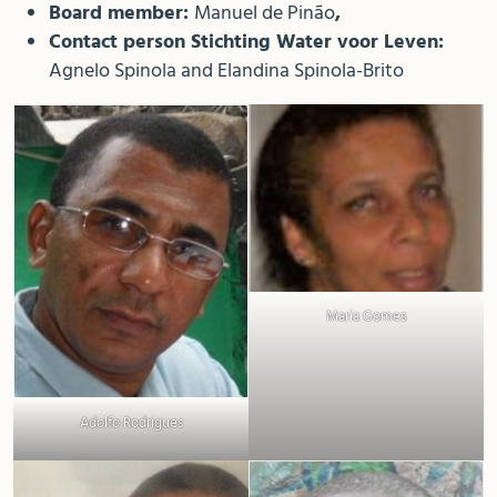
Board member:
Manuel de Pinão
,
Contact person Stichting Water voor Leven:
Agnelo Spinola and Elandina Spinola-Brito
Maria Gomes
Adolfo Rodrigues