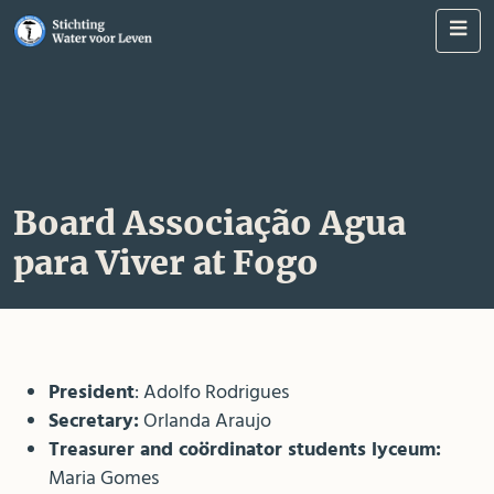
Me
Board Associação Agua
para Viver at Fogo
President
: Adolfo Rodrigues
Secretary:
Orlanda Araujo
Treasurer and coördinator students lyceum:
Maria Gomes