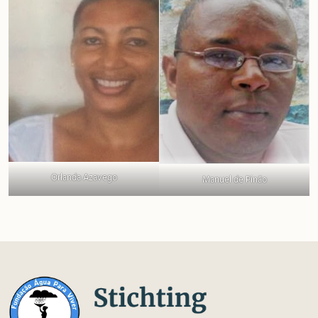
Orlanda Azavego
Manuel de Pinão