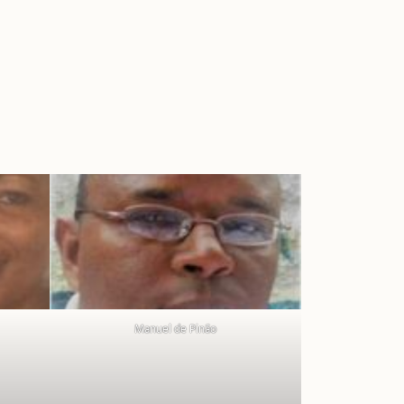
Manuel de Pinão