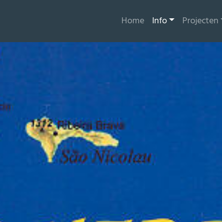
Home
Info
Projecten