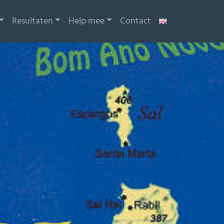
Resultaten
Help mee
Contact