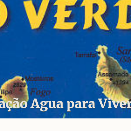
ação Agua para Vive