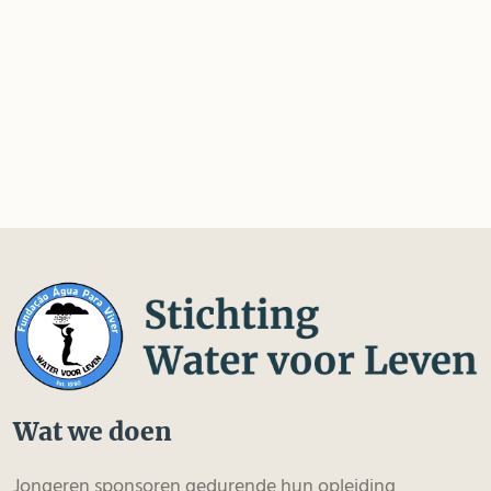
Wat we doen
Jongeren sponsoren gedurende hun opleiding