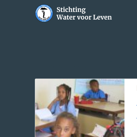
Maand:
mei 2