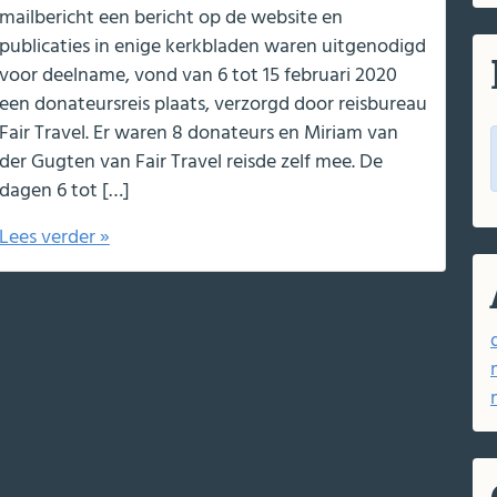
mailbericht een bericht op de website en
publicaties in enige kerkbladen waren uitgenodigd
voor deelname, vond van 6 tot 15 februari 2020
een donateursreis plaats, verzorgd door reisbureau
Fair Travel. Er waren 8 donateurs en Miriam van
der Gugten van Fair Travel reisde zelf mee. De
dagen 6 tot […]
Lees verder »