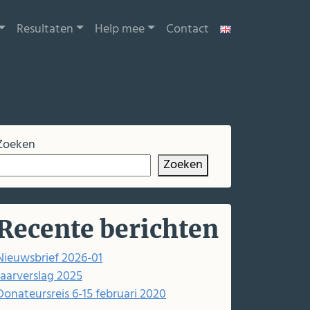
Resultaten
Help mee
Contact
Zoeken
Zoeken
Recente berichten
Nieuwsbrief 2026-01
Jaarverslag 2025
Donateursreis 6-15 februari 2020