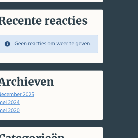
Recente reacties
Geen reacties om weer te geven.
Archieven
december 2025
mei 2024
mei 2020