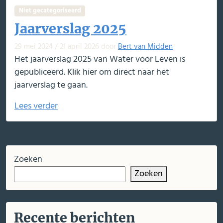
Niet gecategoriseerd
Jaarverslag 2025
29 mei 2024
/
21 april 2026
door
Bert van Midden
Het jaarverslag 2025 van Water voor Leven is
gepubliceerd. Klik hier om direct naar het
jaarverslag te gaan.
Lees verder
Zoeken
Zoeken
Recente berichten