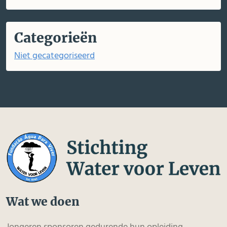
Categorieën
Niet gecategoriseerd
Wat we doen