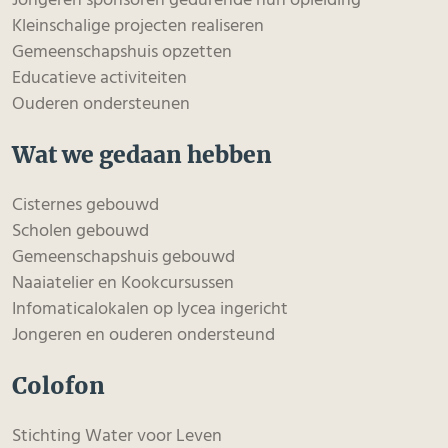
Jongeren sponsoren gedurende hun opleiding
Kleinschalige projecten realiseren
Gemeenschapshuis opzetten
Educatieve activiteiten
Ouderen ondersteunen
Wat we gedaan hebben
Cisternes gebouwd
Scholen gebouwd
Gemeenschapshuis gebouwd
Naaiatelier en Kookcursussen
Infomaticalokalen op lycea ingericht
Jongeren en ouderen ondersteund
Colofon
Stichting Water voor Leven